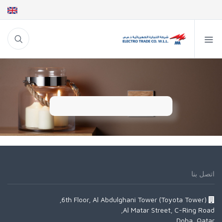
اتصل بنا
6th Floor, Al Abdulghani Tower (Toyota Tower),
Al Matar Street, C-Ring Road,
Doha, Qatar